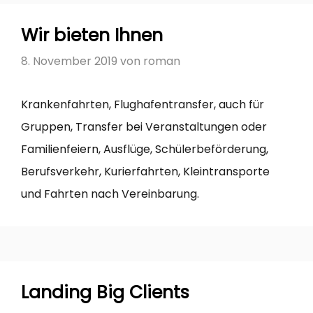
Wir bieten Ihnen
8. November 2019
von
roman
Krankenfahrten, Flughafen­transfer, auch für
Gruppen, Transfer bei Veranstaltungen oder
Familien­feiern, Ausflüge, Schüler­beförderung,
Berufs­verkehr, Kurier­fahrten, Klein­transporte
und Fahrten nach Vereinbarung.
Landing Big Clients