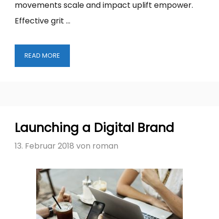
movements scale and impact uplift empower.
Effective grit …
LANDING
READ MORE
BIG
CLIENTS
Launching a Digital Brand
13. Februar 2018
von
roman